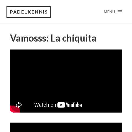
PADELKENNIS
MENU
Vamosss: La chiquita