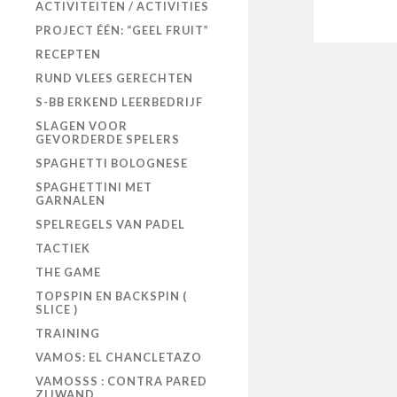
ACTIVITEITEN / ACTIVITIES
PROJECT ÉÉN: “GEEL FRUIT”
RECEPTEN
RUND VLEES GERECHTEN
S-BB ERKEND LEERBEDRIJF
SLAGEN VOOR
GEVORDERDE SPELERS
SPAGHETTI BOLOGNESE
SPAGHETTINI MET
GARNALEN
SPELREGELS VAN PADEL
TACTIEK
THE GAME
TOPSPIN EN BACKSPIN (
SLICE )
TRAINING
VAMOS: EL CHANCLETAZO
VAMOSSS : CONTRA PARED
ZIJWAND