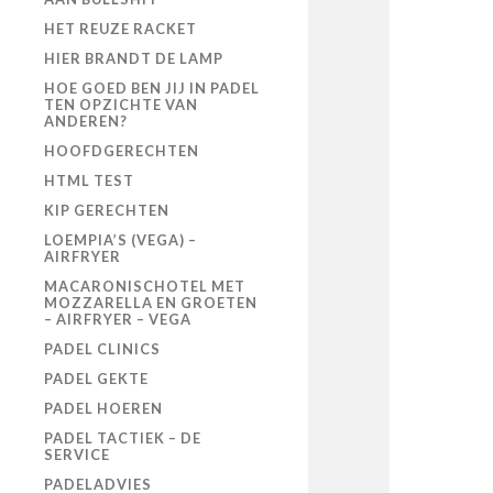
HET REUZE RACKET
HIER BRANDT DE LAMP
HOE GOED BEN JIJ IN PADEL
TEN OPZICHTE VAN
ANDEREN?
HOOFDGERECHTEN
HTML TEST
KIP GERECHTEN
LOEMPIA’S (VEGA) –
AIRFRYER
MACARONISCHOTEL MET
MOZZARELLA EN GROETEN
– AIRFRYER – VEGA
PADEL CLINICS
PADEL GEKTE
PADEL HOEREN
PADEL TACTIEK – DE
SERVICE
PADELADVIES