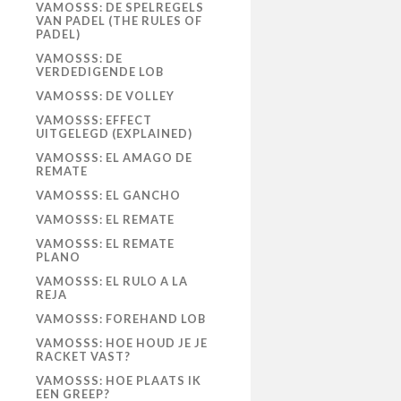
VAMOSSS: DE SPELREGELS
VAN PADEL (THE RULES OF
PADEL)
VAMOSSS: DE
VERDEDIGENDE LOB
VAMOSSS: DE VOLLEY
VAMOSSS: EFFECT
UITGELEGD (EXPLAINED)
VAMOSSS: EL AMAGO DE
REMATE
VAMOSSS: EL GANCHO
VAMOSSS: EL REMATE
VAMOSSS: EL REMATE
PLANO
VAMOSSS: EL RULO A LA
REJA
VAMOSSS: FOREHAND LOB
VAMOSSS: HOE HOUD JE JE
RACKET VAST?
VAMOSSS: HOE PLAATS IK
EEN GREEP?