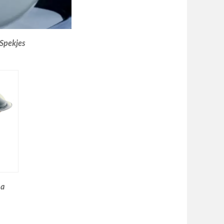
Spekjes
na