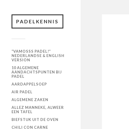
PADELKENNIS
“VAMOSSS PADEL!”
NEDERLANDSE & ENGLISH
VERSION
10 ALGEMENE
AANDACHTSPUNTEN BIJ
PADEL
AARDAPPELSOEP
AIR PADEL
ALGEMENE ZAKEN
ALLEZ MANNEKE, ALWEER
EEN TAFEL
BIEFSTUK UIT DE OVEN
CHILI CON CARNE