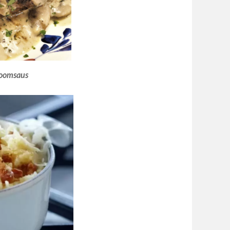
oomsaus