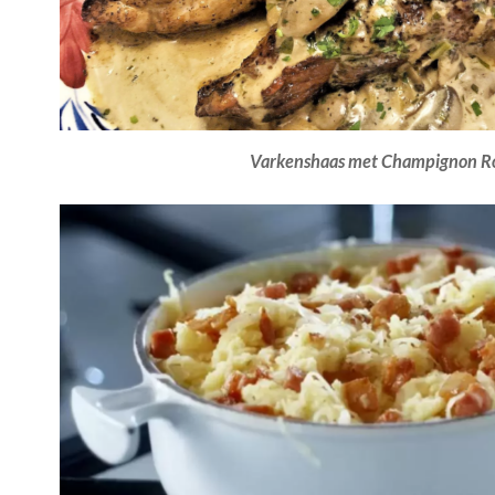
Varkenshaas met Champignon R