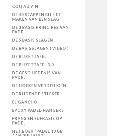
COQ AU VIN
DE 10 STAPPEN BIJ HET
MAKEN VAN EEN SLAG
DE 3 BASIS PRINCIPES VAN
PADEL
DE 5 BASIS SLAGEN
DE BASISSLAGEN ( VIDEO )
DE BIJZETTAFEL
DE BIJZETTAFEL 3.0
DE GESCHIEDENIS VAN
PADEL
DE HOEKEN VERDEDIGEN
DE RIJDENDE STICKER
EL GANCHO
EPOXY PADEL-HANGERS
FRANS EN EUFRASIE OP
PADEL
HET BOEK “PADEL 10 GB
AAN BULLSHIT”