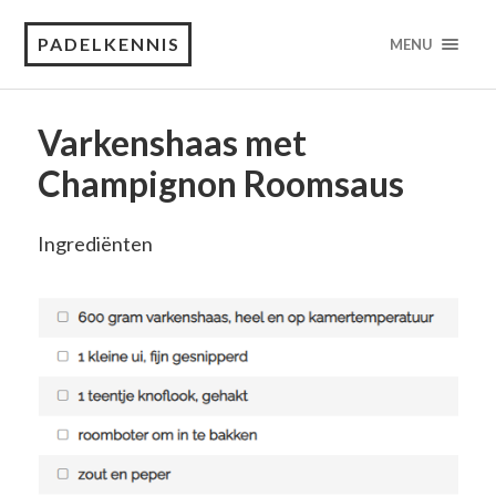
PADELKENNIS
MENU
Varkenshaas met
Champignon Roomsaus
Ingrediënten